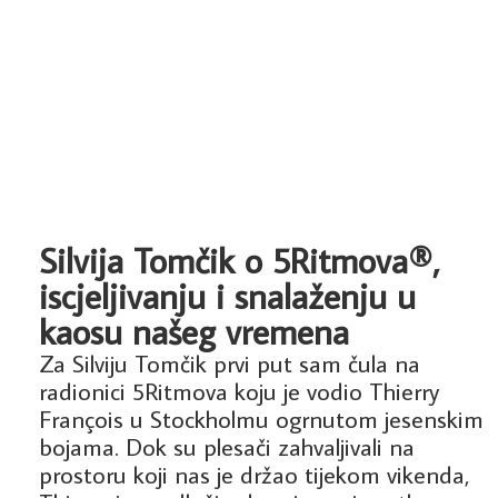
Silvija Tomčik o 5Ritmova®,
iscjeljivanju i snalaženju u
kaosu našeg vremena
Za Silviju Tomčik prvi put sam čula na
radionici 5Ritmova koju je vodio Thierry
François u Stockholmu ogrnutom jesenskim
bojama. Dok su plesači zahvaljivali na
prostoru koji nas je držao tijekom vikenda,