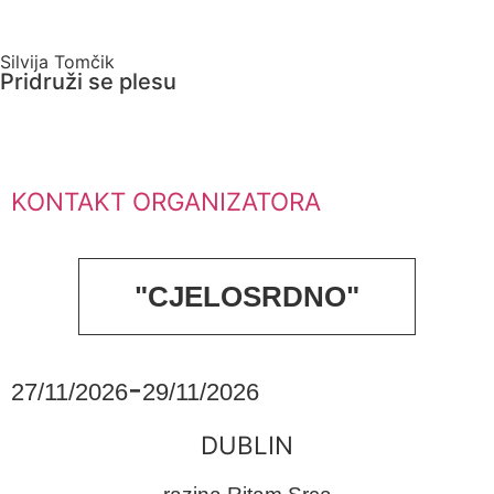
Silvija Tomčik
Pridruži se plesu
KONTAKT ORGANIZATORA
"CJELOSRDNO"
-
27/11/2026
29/11/2026
DUBLIN