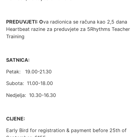
PREDUVJETI: O
va radionica se računa kao 2,5 dana
Heartbeat razine za preduvjete za 5Rhythms Teacher
Training
SATNICA:
Petak: 19.00-21.30
Subota: 11.00-18.00
Nedjelja: 10.30-16.30
CIJENE:
Early Bird for registration & payment before 25th of