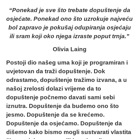
“Ponekad je sve što trebate dopuštenje da
osjećate. Ponekad ono što uzrokuje najveću
bol zapravo je pokušaj odupiranja osjećaju
ili sram koji oko njega izraste poput trnja.”
Olivia Laing
Postoji dio našeg uma koji je programiran i
uvjetovan da traži dopuštenje. Dok
odrastamo, dopuštenje tražimo izvana, a u
našoj zrelosti dolazi vrijeme da to
dopuštenje počnemo davati sami sebi
iznutra. Dopuštenje da budemo ono što
jesmo. Dopuštenje da se krećemo.
Dopuštenje da osjećamo. Dopuštenje da
dišemo kako bismo mogli sustvarati vlastita