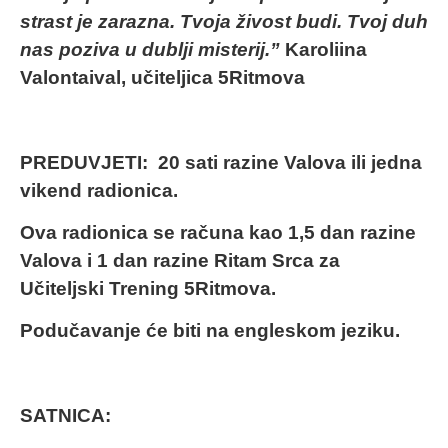
strast je zarazna. Tvoja živost budi. Tvoj duh
nas poziva u dublji misterij.”
Karoliina
Valontaival, učiteljica 5Ritmova
PREDUVJETI:
20 sati razine Valova ili jedna
vikend radionica.
Ova radionica se računa kao 1,5 dan razine
Valova i 1 dan razine Ritam Srca za
Učiteljski Trening 5Ritmova.
Podučavanje će biti na engleskom jeziku.
SATNICA: