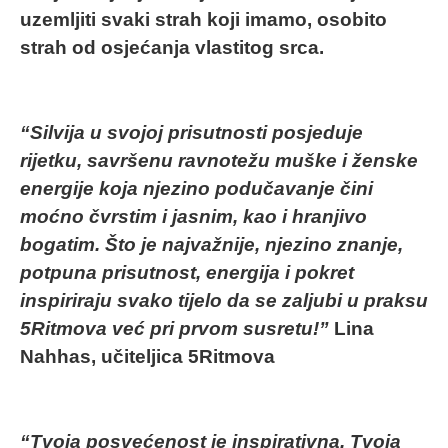
uzemljiti svaki strah koji imamo, osobito
strah od osjećanja vlastitog srca.
“Silvija u svojoj prisutnosti posjeduje
rijetku, savršenu ravnotežu muške i ženske
energije koja njezino podučavanje čini
moćno čvrstim i jasnim, kao i hranjivo
bogatim. Što je najvažnije, njezino znanje,
potpuna prisutnost, energija i pokret
inspiriraju svako tijelo da se zaljubi u praksu
5Ritmova već pri prvom susretu!”
Lina
Nahhas, učiteljica 5Ritmova
“Tvoja posvećenost je inspirativna. Tvoja