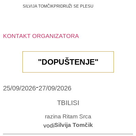
SILVIJA TOMČIK
PRIDRUŽI SE PLESU
KONTAKT ORGANIZATORA
"DOPUŠTENJE"
-
25/09/2026
27/09/2026
TBILISI
razina Ritam Srca
Silvija Tomčik
vodi