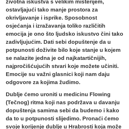
životna iskustva s velikim misterijem,
ostavljajući tako manje prostora za
okrivljavanje i isprike. Sposobnost
osjećanja i izražavanja toliko različitih
emocija je ono što ljudsko iskustvo čini tako
zadivljujućim. Dati sebi dopuštenje da u
potpunosti doživite bilo koje stanje u kojem
se nalazite jedna je od najkatartičnijih,
najpročišćujućih stvari koje možete učiniti.
Emocije su važni glasnici koji nam daju
odgovore za kojima žudimo.
Dublje ćemo uroniti u medicinu Flowing
(Tečnog) ritma koji nas podržava u davanju
dopuštenja samima sebi da budemo i kako
da to u potpunosti slijedimo. Pronaći ćemo
svoje korijenje dublje u Hrabrosti koja može