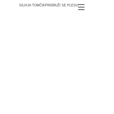
SILVIJA TOMČIK
PRIDRUŽI SE PLESU