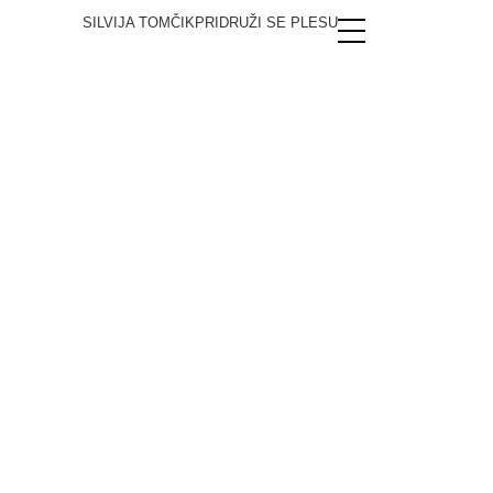
SILVIJA TOMČIK
PRIDRUŽI SE PLESU