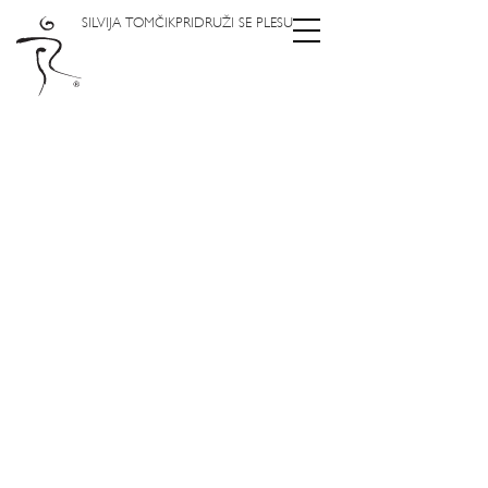
SILVIJA TOMČIK
PRIDRUŽI SE PLESU